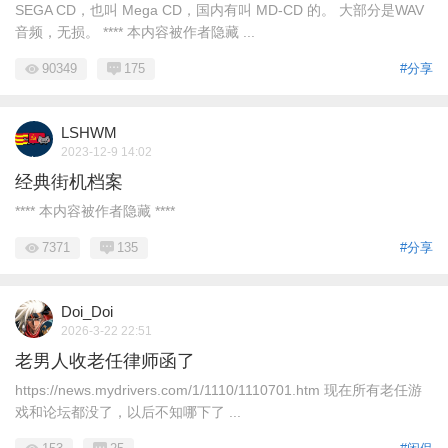
SEGA CD，也叫 Mega CD，国内有叫 MD-CD 的。 大部分是WAV
音频，无损。 **** 本内容被作者隐藏 ...
90349
175
#分享
LSHWM
2023-12-9 14:02
经典街机档案
**** 本内容被作者隐藏 ****
7371
135
#分享
Doi_Doi
2026-3-22 22:51
老男人收老任律师函了
https://news.mydrivers.com/1/1110/1110701.htm 现在所有老任游
戏和论坛都没了，以后不知哪下了 ...