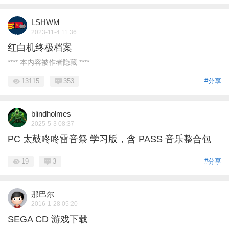
LSHWM
2023-11-4 11:36
红白机终极档案
**** 本内容被作者隐藏 ****
13115
353
#分享
blindholmes
2025-5-3 08:37
PC 太鼓咚咚雷音祭 学习版，含 PASS 音乐整合包
19
3
#分享
那巴尔
2016-1-28 05:20
SEGA CD 游戏下载