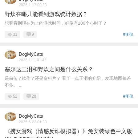
2026-1-17 00:33
野炊在哪儿能看到游戏统计数据？
想看看到现在为止的游戏时间，好像有100个小时了？
31
9
#闲侃
DogMyCats
2026-1-11 01:45
塞尔达王泪和野炊之间是什么关系？
是前传？续作？还是资料片？ 看了一点王泪的介绍，发现地图都差
不多。 ...
52
28
#闲侃
DogMyCats
2025-6-22 01:33
《捞女游戏（情感反诈模拟器）》免安装绿色中文版