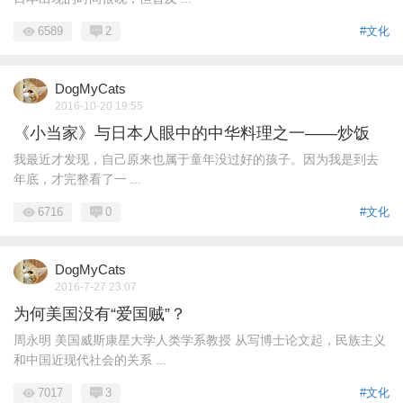
6589
2
#文化
DogMyCats
2016-10-20 19:55
《小当家》与日本人眼中的中华料理之一——炒饭
我最近才发现，自己原来也属于童年没过好的孩子。因为我是到去
年底，才完整看了一 ...
6716
0
#文化
DogMyCats
2016-7-27 23:07
为何美国没有“爱国贼”？
周永明 美国威斯康星大学人类学系教授 从写博士论文起，民族主义
和中国近现代社会的关系 ...
7017
3
#文化