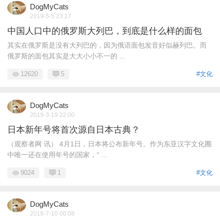
DogMyCats
2019-5-5 23:17
中国人口中的俄罗斯大列巴，到底是什么样的面包
其实在俄罗斯是没有大列巴的，因为俄语面包发音好似赫列巴。而
俄罗斯的面包其实是大大小小不一的 ...
12620
5
#文化
DogMyCats
2019-3-19 22:00
日本新年号将首次源自日本古典？
（观察者网 讯） 4月1日，日本将公布新年号。作为东亚汉字文化圈
中唯一还在使用年号的国家，“ ...
9024
1
#文化
DogMyCats
2018-7-10 00:08