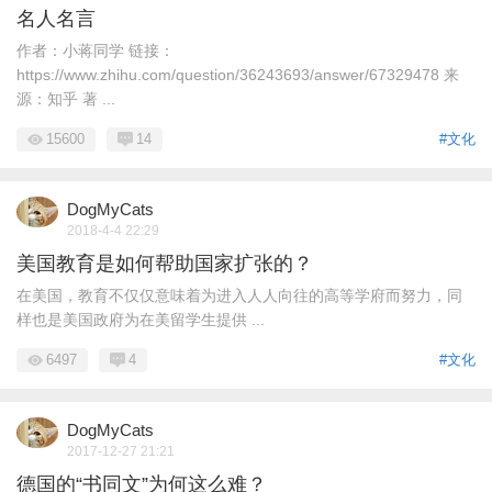
名人名言
作者：小蒋同学 链接：
https://www.zhihu.com/question/36243693/answer/67329478 来
源：知乎 著 ...
15600
14
#文化
DogMyCats
2018-4-4 22:29
美国教育是如何帮助国家扩张的？
在美国，教育不仅仅意味着为进入人人向往的高等学府而努力，同
样也是美国政府为在美留学生提供 ...
6497
4
#文化
DogMyCats
2017-12-27 21:21
德国的“书同文”为何这么难？