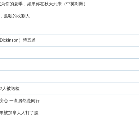
成为你的夏季，如果你在秋天到来（中英对照）
，孤独的收割人
ickinson）诗五首
52人被送检
变态 一查居然是同行
果被加拿大人打了脸