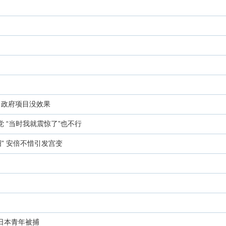
 政府项目没效果
党 “当时我就震惊了”也不行
” 安倍不惜引发宫变
日本青年被捕