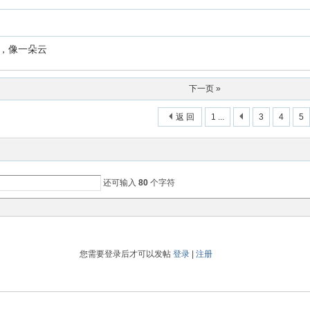
，像一朵云
下一页 »
返 回
1 ...
3
4
5
还可输入
80
个字符
您需要登录后才可以发帖
登录
|
注册