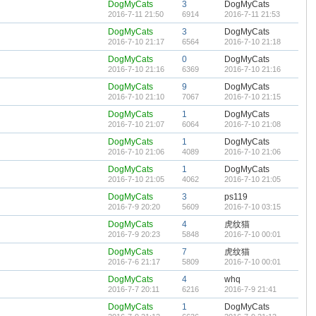
DogMyCats
3
DogMyCats
2016-7-11 21:50
6914
2016-7-11 21:53
DogMyCats
3
DogMyCats
2016-7-10 21:17
6564
2016-7-10 21:18
DogMyCats
0
DogMyCats
2016-7-10 21:16
6369
2016-7-10 21:16
DogMyCats
9
DogMyCats
2016-7-10 21:10
7067
2016-7-10 21:15
DogMyCats
1
DogMyCats
2016-7-10 21:07
6064
2016-7-10 21:08
DogMyCats
1
DogMyCats
2016-7-10 21:06
4089
2016-7-10 21:06
DogMyCats
1
DogMyCats
2016-7-10 21:05
4062
2016-7-10 21:05
DogMyCats
3
ps119
2016-7-9 20:20
5609
2016-7-10 03:15
DogMyCats
4
虎纹猫
2016-7-9 20:23
5848
2016-7-10 00:01
DogMyCats
7
虎纹猫
2016-7-6 21:17
5809
2016-7-10 00:01
DogMyCats
4
whq
2016-7-7 20:11
6216
2016-7-9 21:41
DogMyCats
1
DogMyCats