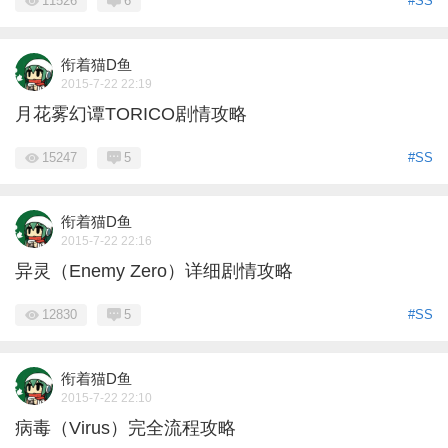
11526
6
#SS
衔着猫D鱼
2015-7-22 22:19
月花雾幻谭TORICO剧情攻略
15247
5
#SS
衔着猫D鱼
2015-7-22 22:16
异灵（Enemy Zero）详细剧情攻略
12830
5
#SS
衔着猫D鱼
2015-7-22 22:10
病毒（Virus）完全流程攻略