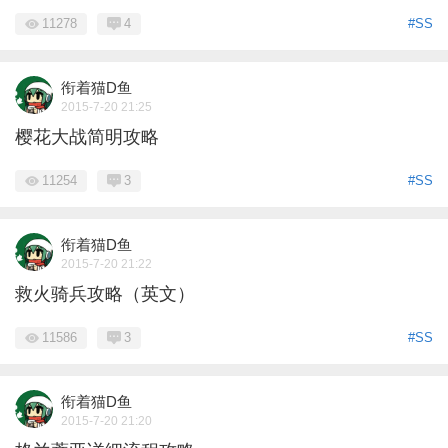
11278
4
#SS
衔着猫D鱼
2015-7-20 21:25
樱花大战简明攻略
11254
3
#SS
衔着猫D鱼
2015-7-20 21:22
救火骑兵攻略（英文）
11586
3
#SS
衔着猫D鱼
2015-7-20 21:20