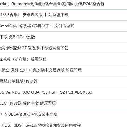
elta、Retroarch模拟器游戏合集含模拟器+游戏ROM整合包
/2/3合集》 安卓直装版 中文 网盘下载
mod合集+修改器+联机补丁 中文射击游戏
载 免BIOS 中文版
合集 解锁版MOD修改版 不限速网盘下载
戏系统教程（超详细）通用教程
级 起立·觉醒 全DLC 免安装中文硬盘版 解压即玩
 魔域的单机版+修改器
i NDS NGC GBA PS3 PSP PS2 PS1 XBOX360
LC +修改器 简体中文 解压即玩
 4）》全DLC+修改器 +免安装中文版
NDS、3DS、Switch含模拟器和安装使用教程