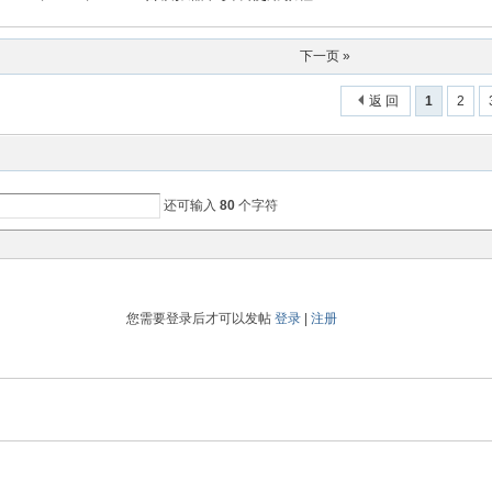
下一页 »
返 回
1
2
还可输入
80
个字符
您需要登录后才可以发帖
登录
|
注册