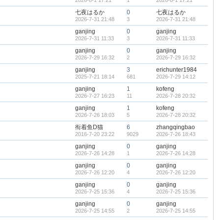
2026-8-1 17:21
1
2026-8-1 17:21
七夜はるか
0
七夜はるか
2026-7-31 21:48
3
2026-7-31 21:48
ganjing
0
ganjing
2026-7-31 11:33
3
2026-7-31 11:33
ganjing
0
ganjing
2026-7-29 16:32
2
2026-7-29 16:32
ganjing
3
erichunter1984
2025-7-21 18:14
681
2026-7-29 14:12
ganjing
1
kofeng
2026-7-27 16:23
11
2026-7-28 20:32
ganjing
1
kofeng
2026-7-26 18:03
5
2026-7-28 20:32
衔着鱼D猫
6
zhangqingbao
2016-7-20 23:22
9029
2026-7-26 18:43
ganjing
0
ganjing
2026-7-26 14:28
1
2026-7-26 14:28
ganjing
0
ganjing
2026-7-26 12:20
4
2026-7-26 12:20
ganjing
0
ganjing
2026-7-25 15:36
4
2026-7-25 15:36
ganjing
0
ganjing
2026-7-25 14:55
2
2026-7-25 14:55