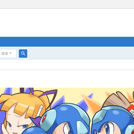
搜索
搜
索