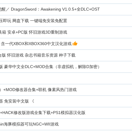
觉醒／ DragonSword：Awakening V1.0.5+全DLC+OST
解压即玩 网盘下载 一键端免安装免配置
箱 安卓+PC版 怀旧游戏3D重制游戏
 含一代XBOX和XBOX360中文汉化游戏
 整合版 怀旧游戏 杂志书籍音乐资源 种子下载
 豪华中文全DLC+MOD合集（非虚拟机，解除D加密）
OS）+MOD修改器合集+联机 像素风热门游戏
器 免安装中文版 《
+HACK修改版游戏全集下载+PS1模拟器汉化版
phin海豚模拟器可玩NGC+WII游戏