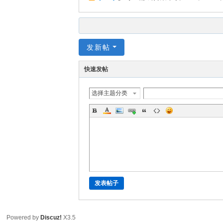
发新帖
快速发帖
选择主题分类
发表帖子
Powered by
Discuz!
X3.5