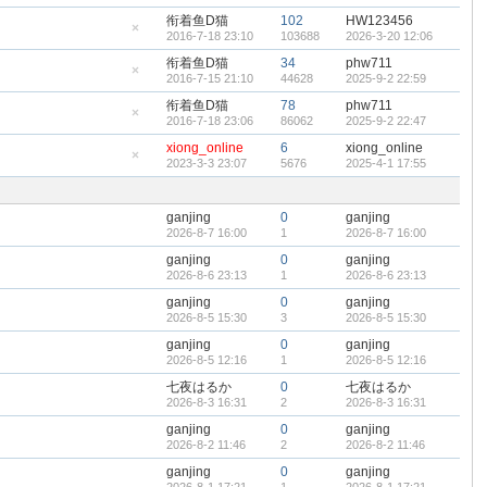
帖
藏
衔着鱼D猫
102
HW123456
置
2016-7-18 23:10
103688
2026-3-20 12:06
顶
隐
帖
藏
衔着鱼D猫
34
phw711
置
2016-7-15 21:10
44628
2025-9-2 22:59
顶
隐
帖
藏
衔着鱼D猫
78
phw711
置
2016-7-18 23:06
86062
2025-9-2 22:47
顶
隐
帖
藏
xiong_online
6
xiong_online
置
2023-3-3 23:07
5676
2025-4-1 17:55
顶
隐
帖
藏
置
顶
ganjing
0
ganjing
帖
2026-8-7 16:00
1
2026-8-7 16:00
ganjing
0
ganjing
2026-8-6 23:13
1
2026-8-6 23:13
ganjing
0
ganjing
2026-8-5 15:30
3
2026-8-5 15:30
ganjing
0
ganjing
2026-8-5 12:16
1
2026-8-5 12:16
七夜はるか
0
七夜はるか
2026-8-3 16:31
2
2026-8-3 16:31
ganjing
0
ganjing
2026-8-2 11:46
2
2026-8-2 11:46
ganjing
0
ganjing