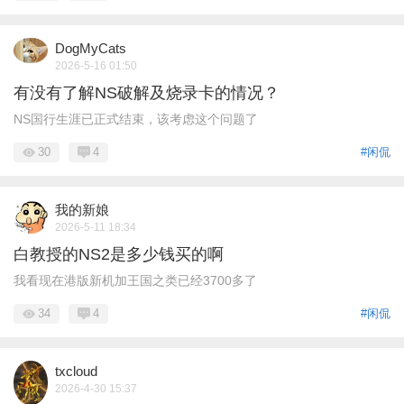
DogMyCats
2026-5-16 01:50
有没有了解NS破解及烧录卡的情况？
NS国行生涯已正式结束，该考虑这个问题了
30
4
#闲侃
我的新娘
2026-5-11 18:34
白教授的NS2是多少钱买的啊
我看现在港版新机加王国之类已经3700多了
34
4
#闲侃
txcloud
2026-4-30 15:37