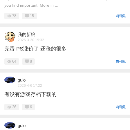
you find important. More in ...
78
15
#闲侃
我的新娘
2026-3-30 19:32
完蛋 PS涨价了 还涨的很多
64
8
#闲侃
gulo
2026-4-6 17:22
有没有游戏存档下载的
26
6
#闲侃
gulo