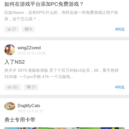
如何在游戏平台添加PC免费游戏？
比如Steam，还有EPIC什么的，有时会放一些免费游戏让用户添
加，这个怎么搞？ ...
27
9
#闲侃
wingZZseed
2025-10-21 10:06
入了NS2
拼夕夕 2879 港版标准版 弄了个百万补贴v3会员，68，要不然得
3100多 一个pro手柄 476 一个日版电 ...
161
27
#闲侃
DogMyCats
2025-11-6 23:17
勇士专用卡带