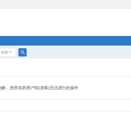
搜索
搜
索
抱歉，您所在的用户组(游客)无法进行此操作