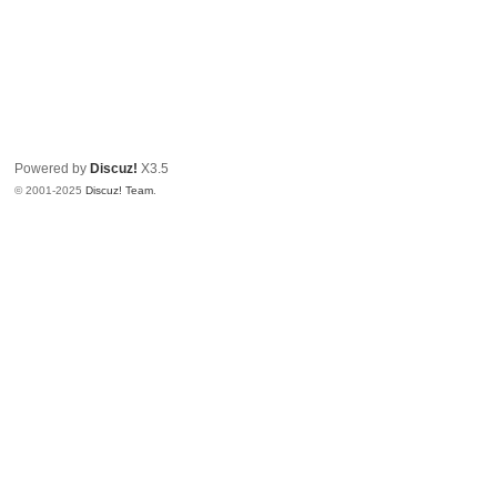
Powered by
Discuz!
X3.5
© 2001-2025
Discuz! Team
.