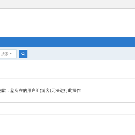
搜索
搜
索
抱歉，您所在的用户组(游客)无法进行此操作