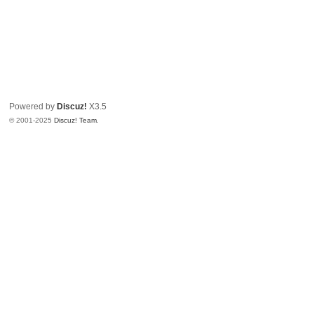
Powered by
Discuz!
X3.5
© 2001-2025
Discuz! Team
.