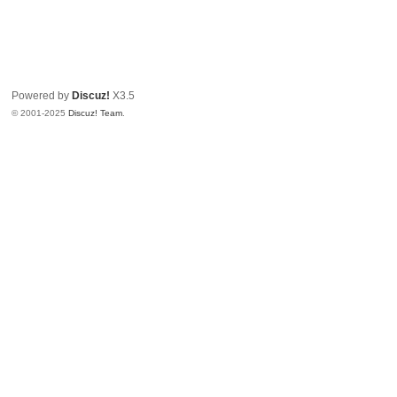
Powered by
Discuz!
X3.5
© 2001-2025
Discuz! Team
.