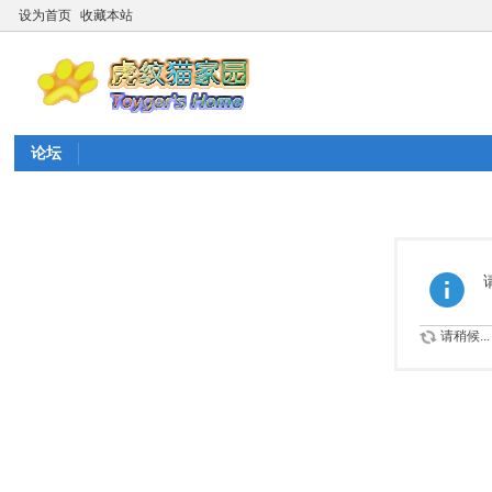
设为首页
收藏本站
论坛
请稍候...