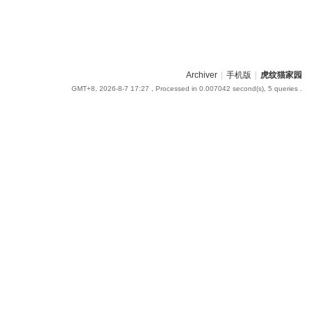
Archiver
|
手机版
|
虎纹猫家园
GMT+8, 2026-8-7 17:27
, Processed in 0.007042 second(s), 5 queries .