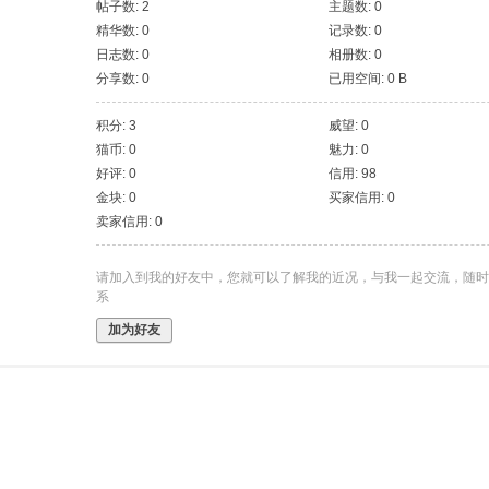
帖子数: 2
主题数: 0
精华数: 0
记录数: 0
日志数: 0
相册数: 0
分享数: 0
已用空间: 0 B
积分: 3
威望: 0
猫币: 0
魅力: 0
好评: 0
信用: 98
金块: 0
买家信用: 0
卖家信用: 0
请加入到我的好友中，您就可以了解我的近况，与我一起交流，随时
系
加为好友