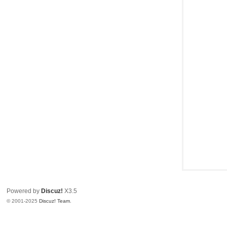
Powered by
Discuz!
X3.5
© 2001-2025
Discuz! Team
.