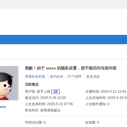
抱歉！由于 swss 的隐私设置，您不能访问当前内容
查看好友列表
|
加为好友
|
打个招呼
|
发送消息
活跃概况
用户组:
新手上路
注册时间: 2025-5-21 12:54
最后访问: 2025-5-26 10:05
上次活动时间: 2025-5-26 08
上次发表时间: 2025-5-22 07:56
上次邮件通知: 0
wss
所在时区: 使用系统默认
空间访问量: 0
好友数: 0