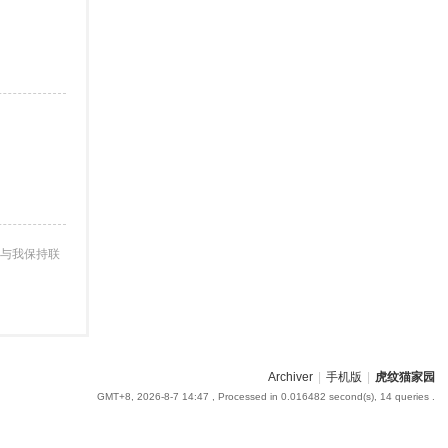
与我保持联
Archiver
|
手机版
|
虎纹猫家园
GMT+8, 2026-8-7 14:47
, Processed in 0.016482 second(s), 14 queries .