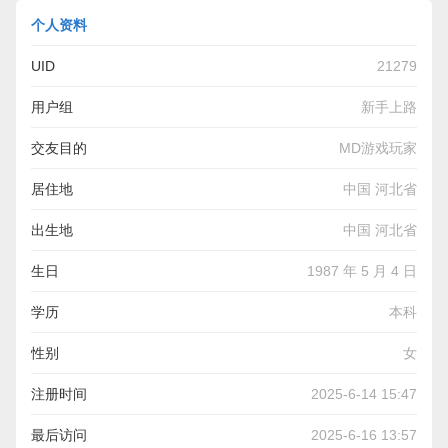
个人资料
UID
21279
用户组
新手上路
交友目的
MD游戏玩家
居住地
中国 河北省
出生地
中国 河北省
生日
1987 年 5 月 4 日
学历
本科
性别
女
注册时间
2025-6-14 15:47
最后访问
2025-6-16 13:57