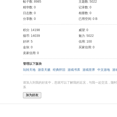
帖子数: 8985
主题数: 5022
精华数: 0
记录数: 0
日志数: 0
相册数: 0
分享数: 0
已用空间: 0 B
积分: 14198
威望: 0
猫币: 14039
魅力: 5022
好评: 5
信用: 100
金块: 0
买家信用: 0
卖家信用: 0
管理以下版块
玩转天地
游音天籁
经典怀旧
游戏书库
游戏世界
中文游地
游
请加入到我的好友中，您就可以了解我的近况，与我一起交流，随时
系
加为好友