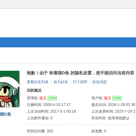
抱歉！由于 衔着猫D鱼 的隐私设置，您不能访问当前内容
查看好友列表
|
加为好友
|
打个招呼
|
发送消息
活跃概况
管理组:
版主
用户组:
版主
注册时间: 2008-4-10 17:17
最后访问: 2026-1-28 02:36
上次活动时间: 2017-5-1 00:19
上次发表时间: 2025-7-29 21
猫D鱼
上次邮件通知: 0
所在时区: 使用系统默认
空间访问量: 303
好友数: 0