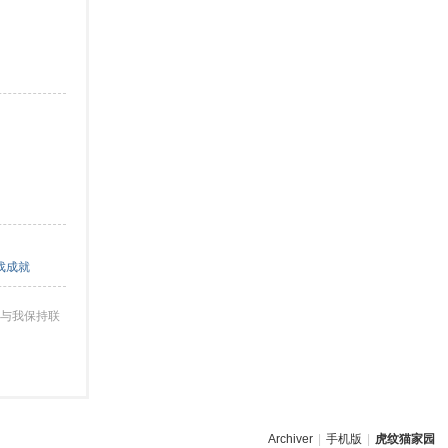
戏成就
与我保持联
Archiver
|
手机版
|
虎纹猫家园